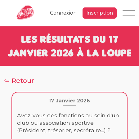
Connexion
Inscription
Les résultats du 17
Janvier 2026 à la loupe
⇦ Retour
17 Janvier 2026
Avez-vous des fonctions au sein d'un
club ou association sportive
(Président, trésorier, secrétaire...) ?