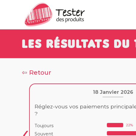
Les résultats du 
⇦ Retour
18 Janvier 2026
Réglez-vous vos paiements principa
?
22%
Toujours
Souvent