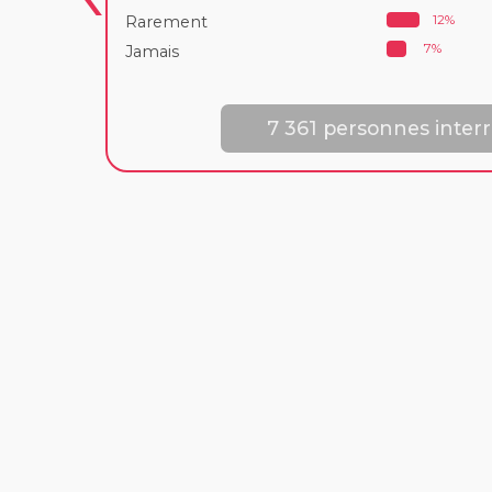
12%
Rarement
7%
Jamais
7 361 personnes inter