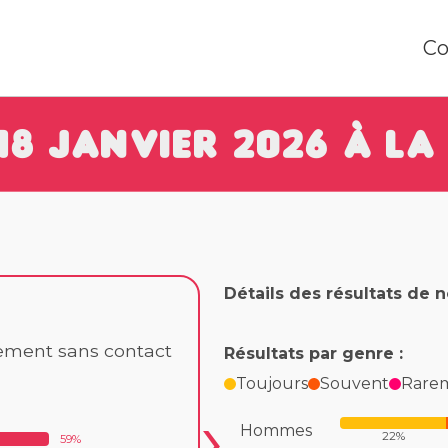
Co
18 Janvier 2026 à la
Détails des résultats de 
lement sans contact
Résultats par genre :
Toujours
Souvent
Rare
Hommes
22%
59%