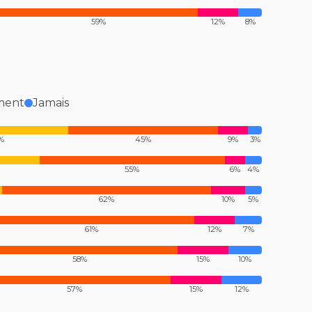
59%
12%
8%
ment
Jamais
%
45%
9%
3%
55%
6%
4%
62%
10%
5%
61%
12%
7%
58%
15%
10%
57%
15%
12%