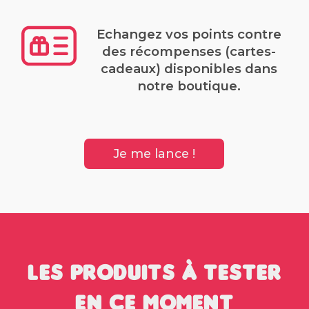
Echangez vos points contre
des récompenses (cartes-
cadeaux) disponibles dans
notre boutique.
Je me lance !
Les produits à tester
en ce moment