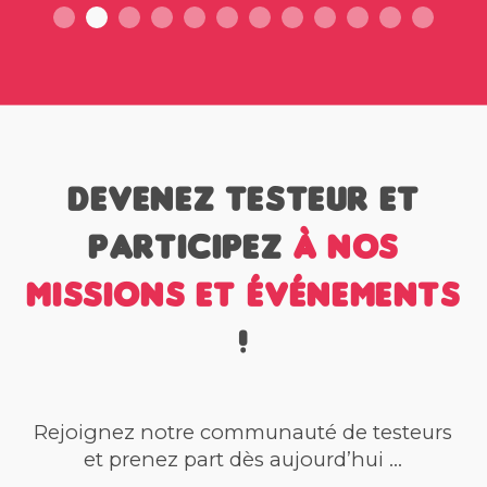
Devenez testeur et
participez
à nos
missions et événements
!
Rejoignez notre communauté de testeurs
et prenez part dès aujourd’hui ...