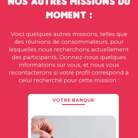
Nos autres missions du
moment :
Voici quelques autres missions, telles que
des réunions de consommateurs, pour
lesquelles nous recherchons actuellement
des participants. Donnez-nous quelques
informations sur vous, et nous vous
recontacterons si votre profil correspond à
celui recherché pour cette mission :
VOTRE BANQUE