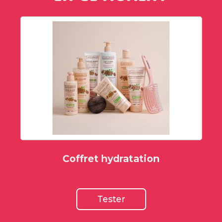
Coffret hydratation
Tester