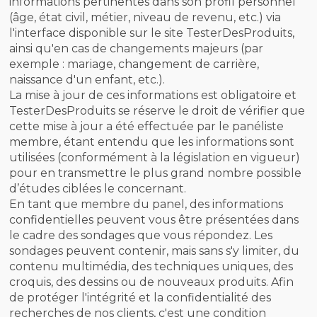
informations pertinentes dans son profil personnel
(âge, état civil, métier, niveau de revenu, etc.) via
l'interface disponible sur le site TesterDesProduits,
ainsi qu'en cas de changements majeurs (par
exemple : mariage, changement de carrière,
naissance d'un enfant, etc.).
La mise à jour de ces informations est obligatoire et
TesterDesProduits se réserve le droit de vérifier que
cette mise à jour a été effectuée par le panéliste
membre, étant entendu que les informations sont
utilisées (conformément à la législation en vigueur)
pour en transmettre le plus grand nombre possible
d’études ciblées le concernant.
En tant que membre du panel, des informations
confidentielles peuvent vous être présentées dans
le cadre des sondages que vous répondez. Les
sondages peuvent contenir, mais sans s'y limiter, du
contenu multimédia, des techniques uniques, des
croquis, des dessins ou de nouveaux produits. Afin
de protéger l'intégrité et la confidentialité des
recherches de nos clients, c'est une condition