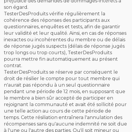
préjudice des demandes de dommages-intérêts à
son égard.
TesterDesProduits vérifie régulièrement la
cohérence des réponses des participants aux
questionnaires, enquêtes et tests, afin de garantir
leur validité et leur qualité. Ainsi, en cas de réponses
inexactes ou incohérentes du membre ou de délais
de réponse jugés suspects (délais de réponse jugés
trop longs ou trop courts), TesterDesProduits
pourra mettre fin automatiquement au présent
contrat.
TesterDesProduits se réserve par conséquent le
droit de résilier le compte pour tout membre qui
n'aurait pas répondu à un seul questionnaire
pendant une période de 12 mois, en supposant que
le membre a bien sûr accepté de participer en
rejoignant la communauté et avait été sollicité pour
une telle action au cours de cette période de
temps. Cette résiliation entraînera l'annulation des
récompenses sans qu'aucune indemnité ne soit due
à l'une ou l'autre des parties. Qu'il soit mineur ou