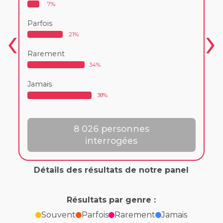
7%
Parfois
21%
Rarement
34%
Jamais
38%
8 026 personnes
interrogées
Détails des résultats de notre panel
Résultats par genre :
Souvent
Parfois
Rarement
Jamais