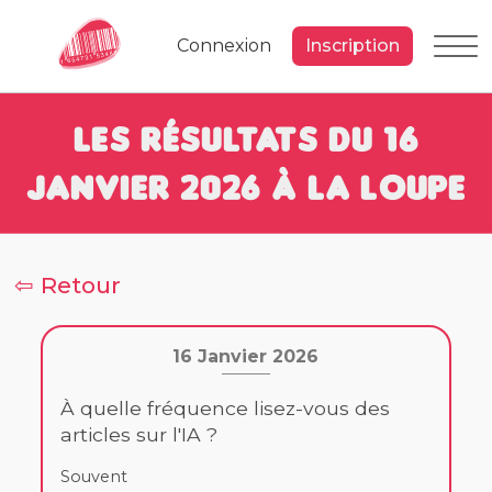
Connexion
Inscription
Les résultats du 16
Janvier 2026 à la loupe
⇦ Retour
16 Janvier 2026
À quelle fréquence lisez-vous des
articles sur l'IA ?
Souvent