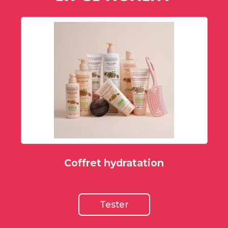
Coffret hydratation
Tester