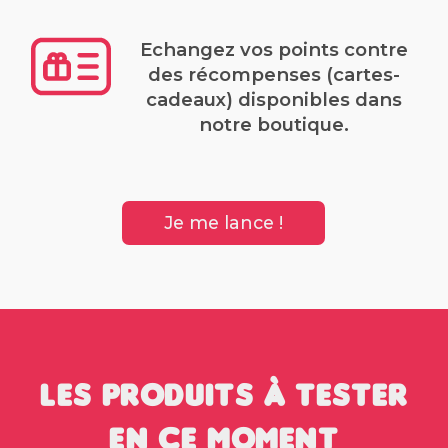
Echangez vos points contre
des récompenses (cartes-
cadeaux) disponibles dans
notre boutique.
Je me lance !
Les produits à tester
en ce moment