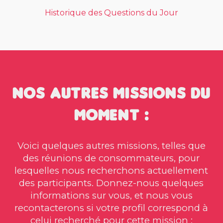
Historique des Questions du Jour
Nos autres missions du
moment :
Voici quelques autres missions, telles que
des réunions de consommateurs, pour
lesquelles nous recherchons actuellement
des participants. Donnez-nous quelques
informations sur vous, et nous vous
recontacterons si votre profil correspond à
celui recherché pour cette mission :