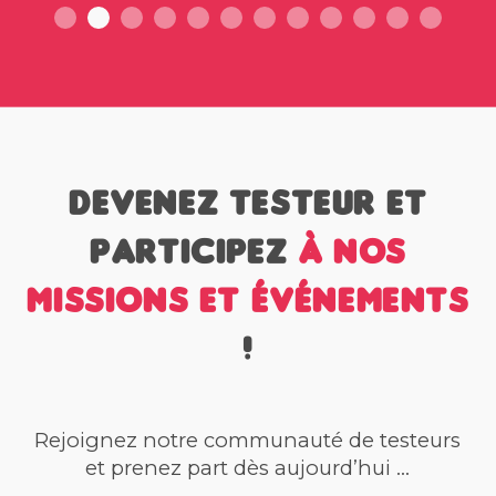
Devenez testeur et
participez
à nos
missions et événements
!
Rejoignez notre communauté de testeurs
et prenez part dès aujourd’hui ...