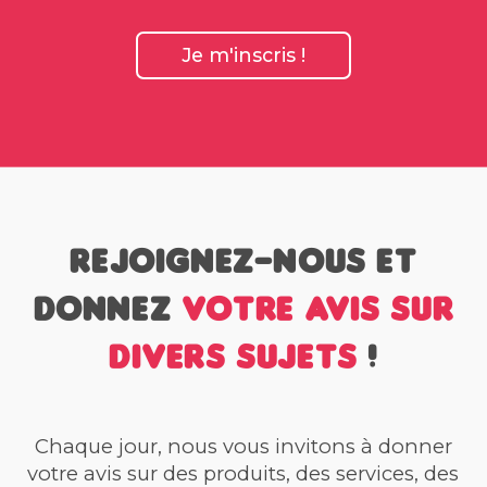
Je m'inscris !
Rejoignez-nous et
donnez
votre avis sur
divers sujets
!
Chaque jour, nous vous invitons à donner
votre avis sur des produits, des services, des