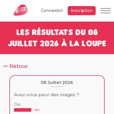
Connexion
Inscription
Les résultats du 08
Juillet 2026 à la loupe
⇦ Retour
08 Juillet 2026
Avez-vous peur des orages ?
Oui
20%