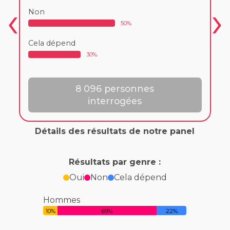
Non
50%
Cela dépend
30%
8 096 personnes
interrogées
Détails des résultats de notre panel
Résultats par genre :
Oui
Non
Cela dépend
Hommes
10%
69%
22%