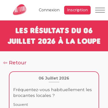
Connexion
Inscription
Les résultats du 06
Juillet 2026 à la loupe
⇦ Retour
06 Juillet 2026
Fréquentez-vous habituellement les
brocantes locales ?
Souvent