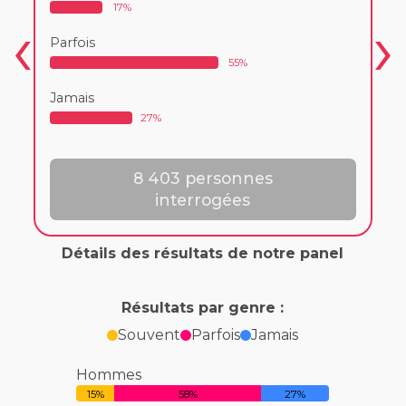
17%
Parfois
55%
Jamais
27%
8 403 personnes
interrogées
Détails des résultats de notre panel
Résultats par genre :
Souvent
Parfois
Jamais
Hommes
15%
58%
27%