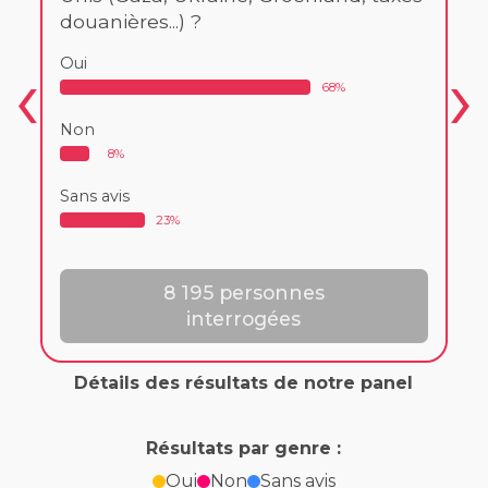
douanières...) ?
Oui
68%
Non
8%
Sans avis
23%
8 195 personnes
interrogées
Détails des résultats de notre panel
Résultats par genre :
Oui
Non
Sans avis