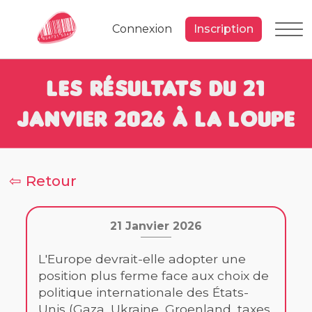
Connexion
Inscription
Les résultats du 21
Janvier 2026 à la loupe
⇦ Retour
21 Janvier 2026
L'Europe devrait-elle adopter une
position plus ferme face aux choix de
politique internationale des États-
Unis (Gaza, Ukraine, Groenland, taxes