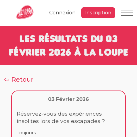
Connexion
Inscription
Les résultats du 03
Février 2026 à la loupe
⇦ Retour
03 Février 2026
Réservez-vous des expériences
insolites lors de vos escapades ?
Toujours