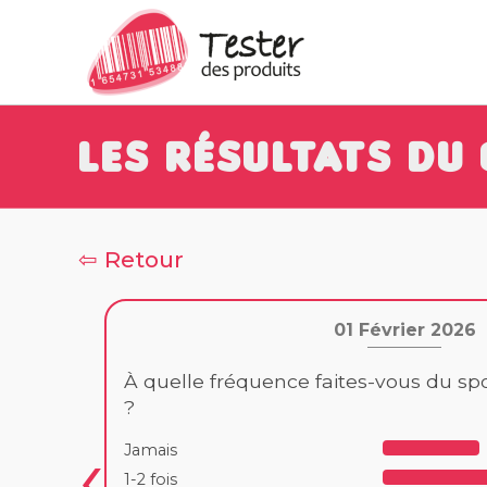
Les résultats du 
⇦ Retour
01 Février 2026
À quelle fréquence faites-vous du s
?
Jamais
1-2 fois