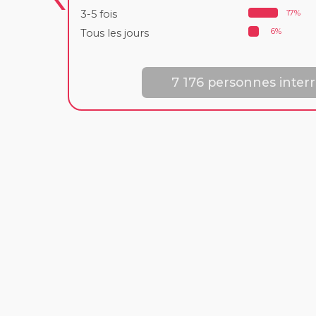
17%
3-5 fois
6%
Tous les jours
7 176 personnes inter