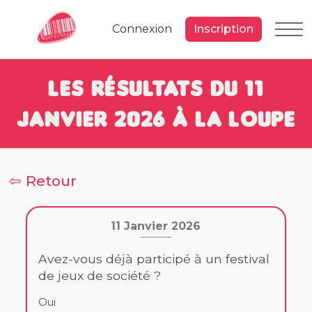
Connexion
Inscription
Les résultats du 11
Janvier 2026 à la loupe
⇦ Retour
11 Janvier 2026
Avez-vous déjà participé à un festival
de jeux de société ?
Oui