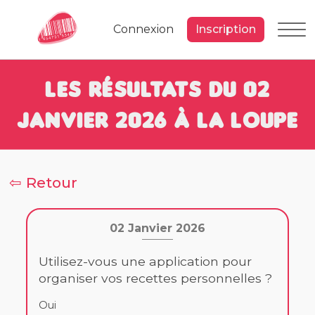
Connexion
Inscription
Les résultats du 02
Janvier 2026 à la loupe
⇦ Retour
02 Janvier 2026
Utilisez-vous une application pour
organiser vos recettes personnelles ?
Oui