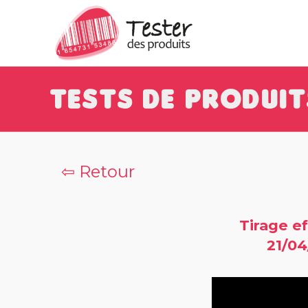
Tests de Produit
⇦ Retour
Tirage ef
21/04