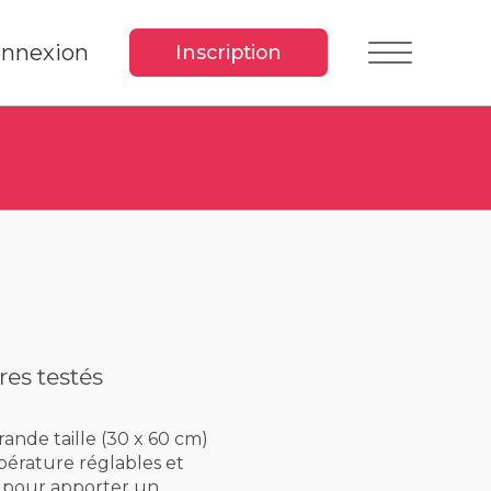
nnexion
Inscription
res testés
ande taille (30 x 60 cm)
pérature réglables et
 pour apporter un