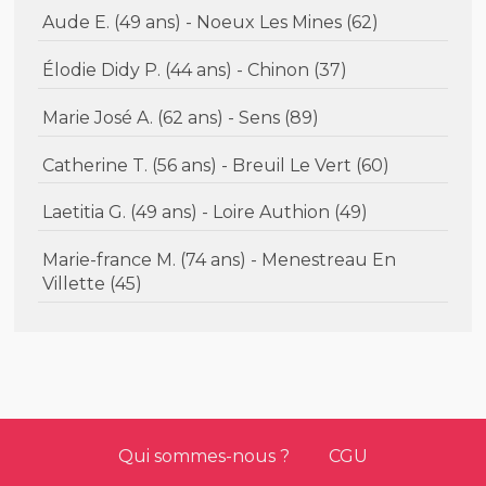
Aude E. (49 ans) - Noeux Les Mines (62)
Élodie Didy P. (44 ans) - Chinon (37)
Marie José A. (62 ans) - Sens (89)
Catherine T. (56 ans) - Breuil Le Vert (60)
Laetitia G. (49 ans) - Loire Authion (49)
Marie-france M. (74 ans) - Menestreau En
Villette (45)
Qui sommes-nous ?
CGU