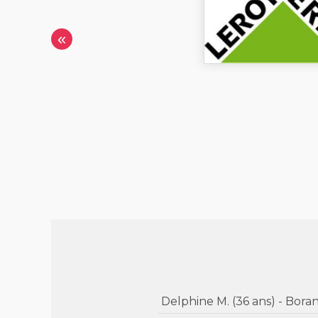
«
Delphine M. (36 ans