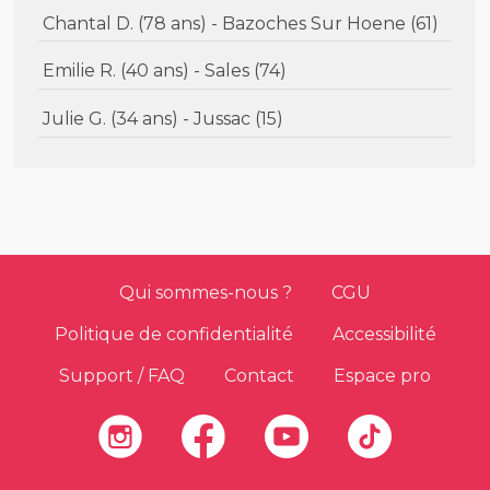
Chantal D. (78 ans) - Bazoches Sur Hoene (61)
Emilie R. (40 ans) - Sales (74)
Julie G. (34 ans) - Jussac (15)
Qui sommes-nous ?
CGU
Politique de confidentialité
Accessibilité
Support / FAQ
Contact
Espace pro