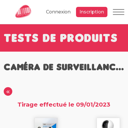
Connexion
Inscription
Tests de Produits
Caméra de surveillance Wifi
«
Tirage effectué le 09/01/2023