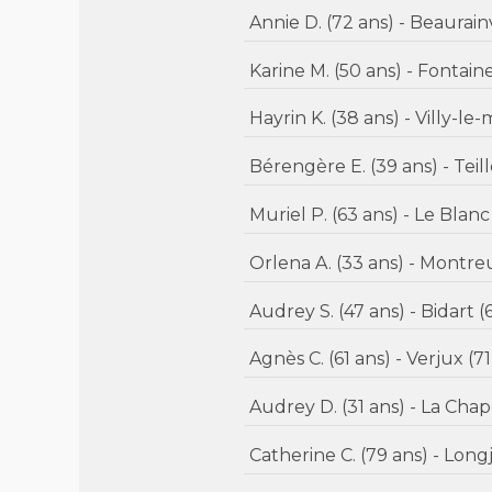
Karine M. (50 ans) - Font
Muriel P. (63 ans) - Le
Orlena A. (33 ans) - Mon
Audrey S. (47 ans) - Bidart
Agnès C. (61 ans) - Verjux (7
Audrey D. (31 ans) 
Catherine C. (79 an