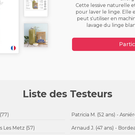
Cette lessive naturelle e
pour laver le linge. Elle 
peut s'utiliser en machi
lavage du linge blan
Partic
Liste des Testeurs
ux (77)
Patricia M. (52 ans
 - Moulins Les Metz (57)
Arnaud J. (47 ans) - 