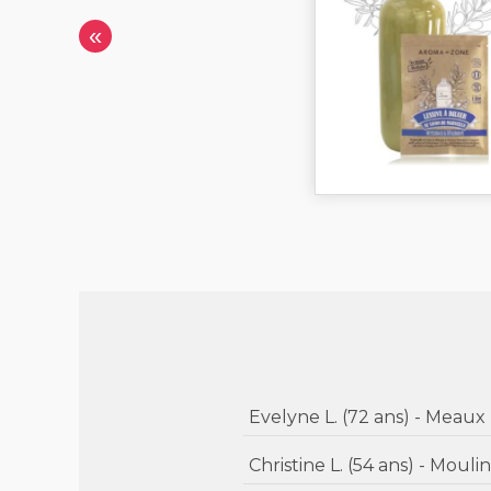
«
Evelyne L. (72 ans) - Mea
Christine L. (54 ans)