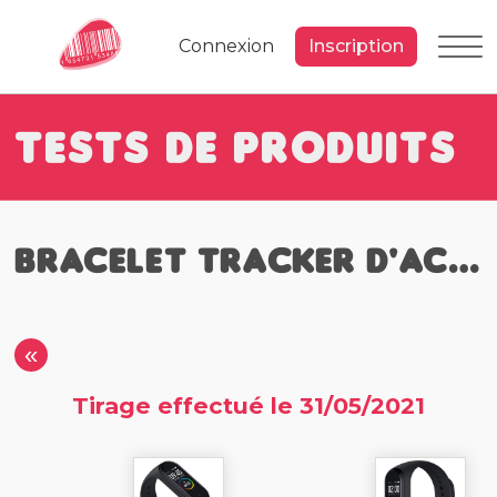
Connexion
Inscription
Tests de Produits
Bracelet tracker d'activités
«
Tirage effectué le 31/05/2021