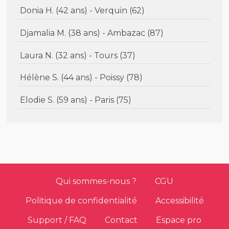
Donia H. (42 ans) - Verquin (62)
Djamalia M. (38 ans) - Ambazac (87)
Laura N. (32 ans) - Tours (37)
Hélène S. (44 ans) - Poissy (78)
Elodie S. (59 ans) - Paris (75)
Qui sommes-nous ?
CGU
Politique de confidentialité
Accessibilité
Support / FAQ
Contact
Espace pro