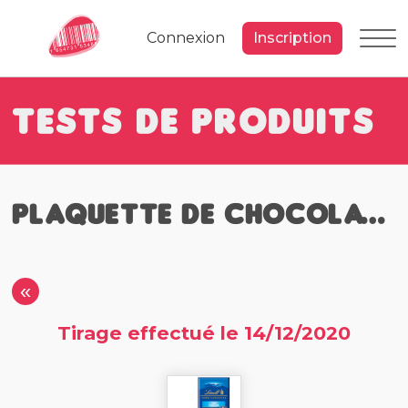
Connexion
Inscription
Tests de Produits
Plaquette de chocolat Lindt
«
Tirage effectué le 14/12/2020