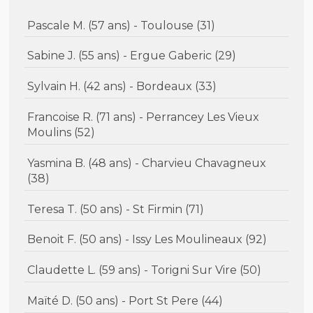
Pascale M. (57 ans) - Toulouse (31)
Sabine J. (55 ans) - Ergue Gaberic (29)
Sylvain H. (42 ans) - Bordeaux (33)
Francoise R. (71 ans) - Perrancey Les Vieux
Moulins (52)
Yasmina B. (48 ans) - Charvieu Chavagneux
(38)
Teresa T. (50 ans) - St Firmin (71)
Benoit F. (50 ans) - Issy Les Moulineaux (92)
Claudette L. (59 ans) - Torigni Sur Vire (50)
Maïté D. (50 ans) - Port St Pere (44)