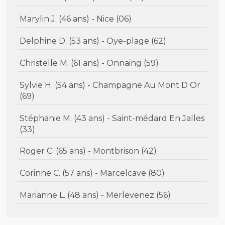
Marylin J. (46 ans) - Nice (06)
Delphine D. (53 ans) - Oye-plage (62)
Christelle M. (61 ans) - Onnaing (59)
Sylvie H. (54 ans) - Champagne Au Mont D Or
(69)
Stéphanie M. (43 ans) - Saint-médard En Jalles
(33)
Roger C. (65 ans) - Montbrison (42)
Corinne C. (57 ans) - Marcelcave (80)
Marianne L. (48 ans) - Merlevenez (56)